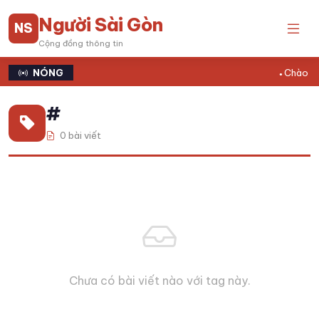
Người Sài Gòn
NS
Cộng đồng thông tin
NÓNG
Chào mừ
#
0 bài viết
Chưa có bài viết nào với tag này.