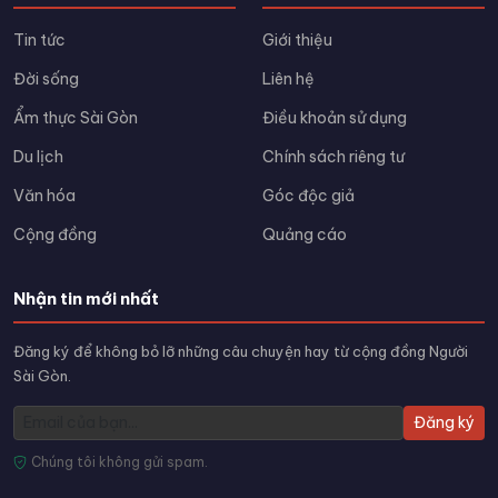
Tin tức
Giới thiệu
Đời sống
Liên hệ
Ẩm thực Sài Gòn
Điều khoản sử dụng
Du lịch
Chính sách riêng tư
Văn hóa
Góc độc giả
Cộng đồng
Quảng cáo
Nhận tin mới nhất
Đăng ký để không bỏ lỡ những câu chuyện hay từ cộng đồng Người
Sài Gòn.
Đăng ký
Chúng tôi không gửi spam.