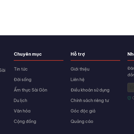
Chuyên mục
Hỗ trợ
Nh
Đăn
Tin tức
Giới thiệu
Sài
đồn
Đời sống
Liên hệ
Ẩm thực Sài Gòn
Điều khoản sử dụng
Du lịch
Chính sách riêng tư
Văn hóa
Góc độc giả
Cộng đồng
Quảng cáo