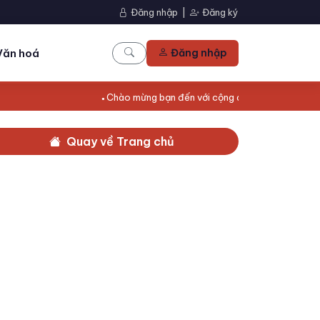
Đăng nhập
|
Đăng ký
Văn hoá
Đăng nhập
Chào mừng bạn đến với cộng đồng Người Sài Gòn!
Quay về Trang chủ