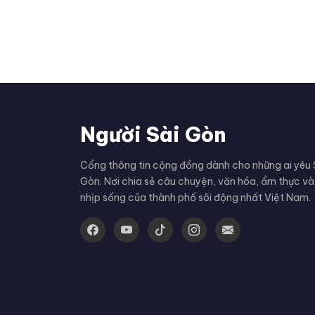
Người Sài Gòn
Cổng thông tin cộng đồng dành cho những ai yêu 
Gòn. Nơi chia sẻ câu chuyện, văn hóa, ẩm thực và
nhịp sống của thành phố sôi động nhất Việt Nam.