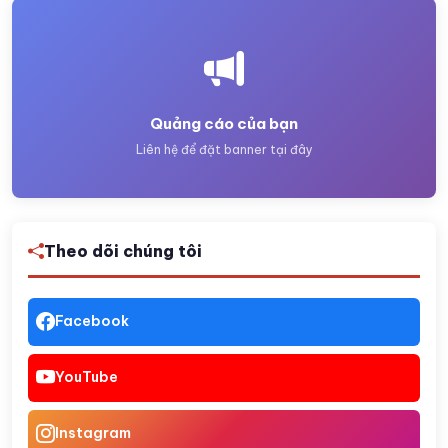
Quảng cáo của bạn
Liên hệ để đặt banner tại đây
Theo dõi chúng tôi
Facebook
YouTube
Instagram