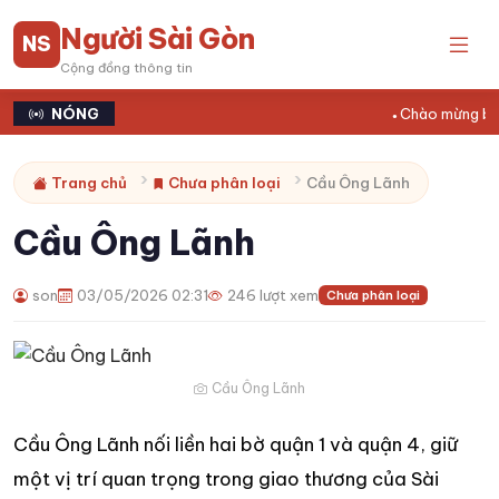
Người Sài Gòn
NS
Cộng đồng thông tin
NÓNG
Chào mừng bạn 
Trang chủ
Chưa phân loại
Cầu Ông Lãnh
Cầu Ông Lãnh
son
03/05/2026 02:31
246 lượt xem
Chưa phân loại
Cầu Ông Lãnh
Cầu Ông Lãnh nối liền hai bờ quận 1 và quận 4, giữ
một vị trí quan trọng trong giao thương của Sài