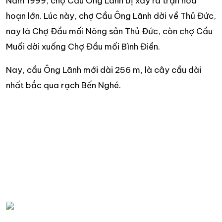
Năm 1999, chợ Cầu Ông Lãnh bị xảy ra trận hỏa
hoạn lớn. Lúc này, chợ Cầu Ông Lãnh dời về Thủ Đức,
nay là Chợ Đầu mối Nông sản Thủ Đức, còn chợ Cầu
Muối dời xuống Chợ Đầu mối Bình Điền.
Nay, cầu Ông Lãnh mới dài 256 m, là cây cầu dài
nhất bắc qua rạch Bến Nghé.