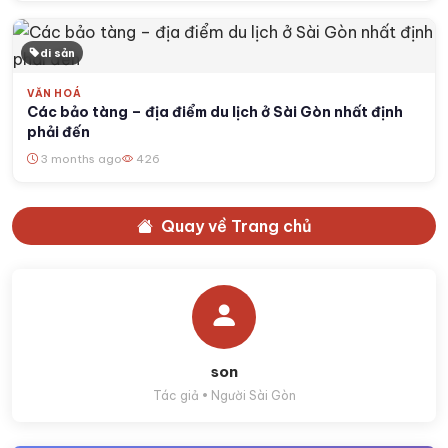
di sản
VĂN HOÁ
Các bảo tàng – địa điểm du lịch ở Sài Gòn nhất định
phải đến
3 months ago
426
Quay về Trang chủ
son
Tác giả • Người Sài Gòn