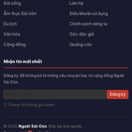
Đời sống
Liên hệ
Ẩm thực Sài Gòn
Điều khoản sử dụng
Du lịch
Chính sách riêng tư
Văn hóa
Góc độc giả
Cộng đồng
Quảng cáo
Nhận tin mới nhất
Đăng ký để không bỏ lỡ những câu chuyện hay từ cộng đồng Người
Sài Gòn.
Đăng ký
Chúng tôi không gửi spam.
© 2026
Người Sài Gòn
. Bảo lưu mọi quyền.