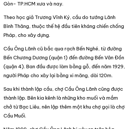
Gòn– TP.HCM xưa và nay.
Theo học giả Trương Vĩnh Ký, cầu do tướng Lãnh
Bình Thăng, thuộc thế hệ đầu tiên kháng chiến chống
Pháp, cho xây dựng.
Cầu Ông Lãnh cũ bắc qua rạch Bến Nghé, từ đường
Bến Chương Dương (quận 1) đến đường Bến Vân Đồn
(quận 4). Ban đầu được làm bằng gỗ, đến năm 1929,
người Pháp cho xây lại bằng xi măng, dài 120m.
Sau khi thành lập cầu, chợ Cầu Ông Lãnh cũng được
thành lập. Bên kia kênh là những kho muối và mắm
chở từ Bạc Liêu, nên lập thêm một khu chợ gọi là chợ
Cầu Muối.