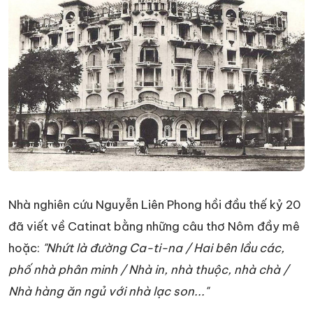
Nhà nghiên cứu Nguyễn Liên Phong hồi đầu thế kỷ 20
đã viết về Catinat bằng những câu thơ Nôm đầy mê
hoặc:
"Nhứt là đường Ca-ti-na / Hai bên lầu các,
phố nhà phân minh / Nhà in, nhà thuộc, nhà chà /
Nhà hàng ăn ngủ với nhà lạc son..."