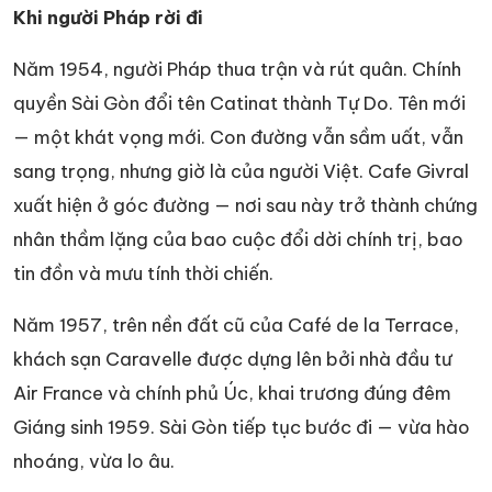
Khi người Pháp rời đi
Năm 1954, người Pháp thua trận và rút quân. Chính
quyền Sài Gòn đổi tên Catinat thành Tự Do. Tên mới
— một khát vọng mới. Con đường vẫn sầm uất, vẫn
sang trọng, nhưng giờ là của người Việt. Cafe Givral
xuất hiện ở góc đường — nơi sau này trở thành chứng
nhân thầm lặng của bao cuộc đổi dời chính trị, bao
tin đồn và mưu tính thời chiến.
Năm 1957, trên nền đất cũ của Café de la Terrace,
khách sạn Caravelle được dựng lên bởi nhà đầu tư
Air France và chính phủ Úc, khai trương đúng đêm
Giáng sinh 1959. Sài Gòn tiếp tục bước đi — vừa hào
nhoáng, vừa lo âu.