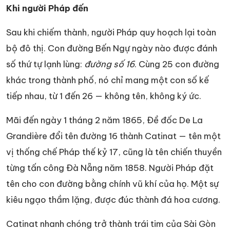
Khi người Pháp đến
Sau khi chiếm thành, người Pháp quy hoạch lại toàn
bộ đô thị. Con đường Bến Ngự ngày nào được đánh
số thứ tự lạnh lùng:
đường số 16
. Cùng 25 con đường
khác trong thành phố, nó chỉ mang một con số kế
tiếp nhau, từ 1 đến 26 — không tên, không ký ức.
Mãi đến ngày 1 tháng 2 năm 1865, Đề đốc De La
Grandière đổi tên đường 16 thành Catinat — tên một
vị thống chế Pháp thế kỷ 17, cũng là tên chiến thuyền
từng tấn công Đà Nẵng năm 1858. Người Pháp đặt
tên cho con đường bằng chính vũ khí của họ. Một sự
kiêu ngạo thầm lặng, được đúc thành đá hoa cương.
Catinat nhanh chóng trở thành trái tim của Sài Gòn