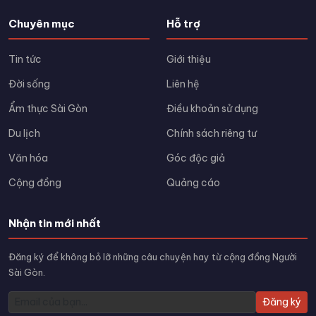
Chuyên mục
Hỗ trợ
Tin tức
Giới thiệu
Đời sống
Liên hệ
Ẩm thực Sài Gòn
Điều khoản sử dụng
Du lịch
Chính sách riêng tư
Văn hóa
Góc độc giả
Cộng đồng
Quảng cáo
Nhận tin mới nhất
Đăng ký để không bỏ lỡ những câu chuyện hay từ cộng đồng Người
Sài Gòn.
Đăng ký