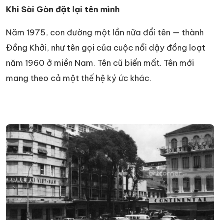
Khi Sài Gòn đặt lại tên mình
Năm 1975, con đường một lần nữa đổi tên — thành
Đồng Khởi, như tên gọi của cuộc nổi dậy đồng loạt
năm 1960 ở miền Nam. Tên cũ biến mất. Tên mới
mang theo cả một thế hệ ký ức khác.