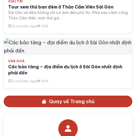
GIẢI TRÍ
Tour xem thú ban đêm ở Thảo Cầm Viên Sài Gòn
Sài Gòn về đêm không chỉ có ánh đèn phố thị. Phía sau cánh cổng
Thảo Cầm Viên, một thế giớ...
3 months ago
253
VĂN HOÁ
Các bảo tàng – địa điểm du lịch ở Sài Gòn nhất định
phải đến
3 months ago
425
Quay về Trang chủ