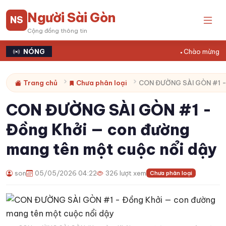
Người Sài Gòn
NS
Cộng đồng thông tin
NÓNG
Chào mừng bạn 
Trang chủ
Chưa phân loại
CON ĐƯỜNG SÀI GÒN #1 - Đồng Khởi — con đường mang tên một c
CON ĐƯỜNG SÀI GÒN #1 -
Đồng Khởi — con đường
mang tên một cuộc nổi dậy
son
05/05/2026 04:22
326 lượt xem
Chưa phân loại