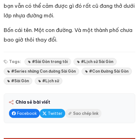
bạn vẫn có thể cảm được gì đó rất cũ đang thở dưới
lớp nhựa đường mới.
Bốn cái tên. Một con đường. Và một thành phố chưa
bao giờ thôi thay đổi.
Tags:
#Sài Gòn trong tôi
#Lịch sử Sài Gòn
#Series những Con đường Sài Gòn
#Con Đường Sài Gòn
#Sài Gòn
#Lịch sử
Chia sẻ bài viết
Facebook
Twitter
Sao chép link